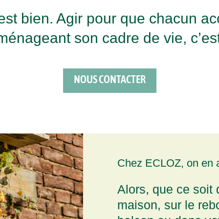
c’est bien. Agir pour que chacun ac
ménageant son cadre de vie, c’est
NOUS CONTACTER
Chez ECLOZ, on en a 
Alors, que ce soit
maison, sur le rebo