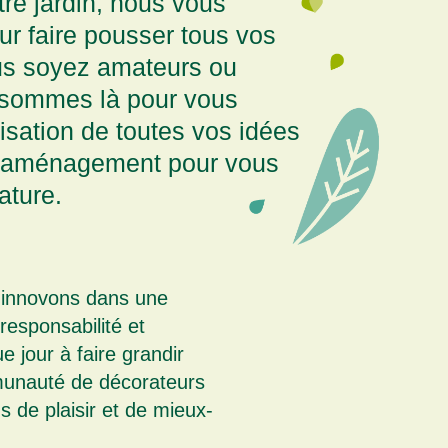
re jardin, nous vous
 faire pousser tous vos
ous soyez amateurs ou
 sommes là pour vous
lisation de toutes vos idées
d’aménagement pour vous
ature.
 innovons dans une
esponsabilité et
 jour à faire grandir
munauté de décorateurs
s de plaisir et de mieux-