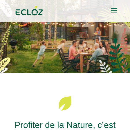
Profiter de la Nature, c’est